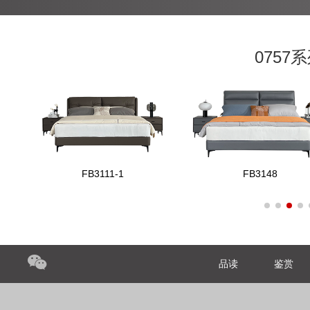
075
FB3111-1
FB3148
品读
鉴赏