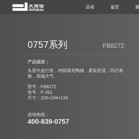
品读
鉴赏
0757系列
FB8272
产品描述：
头层牛皮打造，内部填充鸭绒，柔软舒适，凹凸有
致，高端大气
型号：FB8272
色号：P-361
尺寸：226×194×118
咨询热线：
400-839-0757