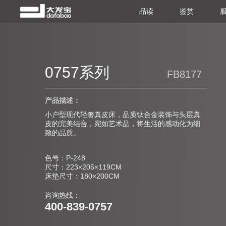
品读
鉴赏
0757系列
FB8177
产品描述：
小户型现代轻奢真皮床，品质钛合金装饰与头层真
皮的完美结合，宛如艺术品，将生活的感动化为细
致的品质。
色号：P-248
尺寸：223×205×119CM
床垫尺寸：180×200CM
咨询热线：
400-839-0757