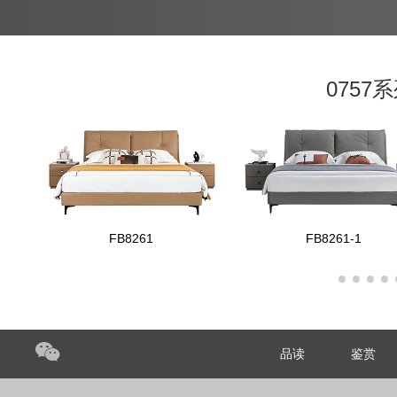
075
FB8261
FB8261-1
品读
鉴赏