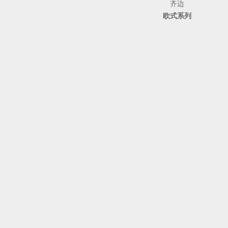
齐边
欧式系列