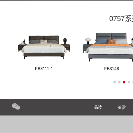
075
FB3111-1
FB3148
品读
鉴赏