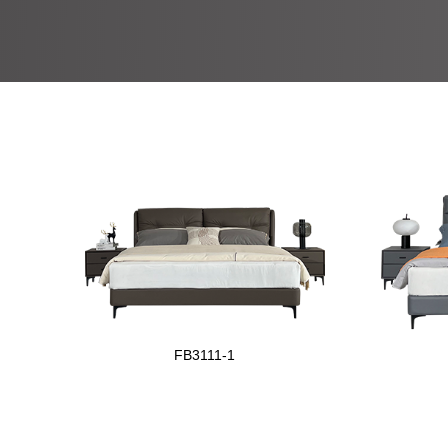
FB3111-1