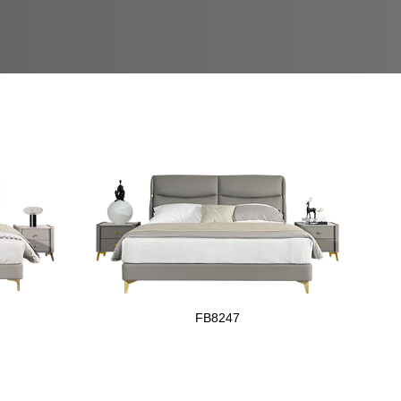
FB8247