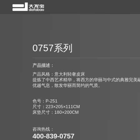
0757系列
产品描述：
产品风格：意大利轻奢皮床
提炼了中西艺术精华，将西方的华丽与中式的典雅完美
优越气息，散发华丽而简约的气质。
色号：P-251
尺寸：223×205×111CM
床垫尺寸：180×200CM
咨询热线：
400-839-0757