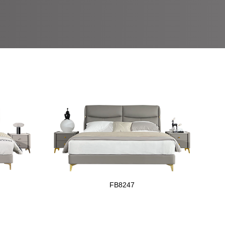
FB8247