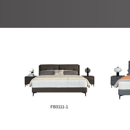
FB3111-1