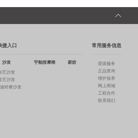
快捷入口
常用服务信息
沙发
宇舶按摩椅
家纺
星级服务
正品查询
布艺沙发
维护保养
皮艺沙发
网上商城
芬迪轻奢沙发
工程合作
联系我们