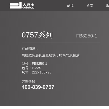
品读
鉴赏
0757系列
FB8250-1
产品描述：
网红款头层真皮豆腐块，时尚气息拉满
型号：FB8250-1
色号：P-335
尺寸：222×188×95
咨询热线：
400-839-0757