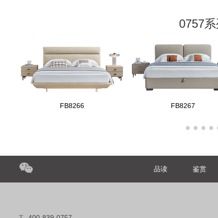
075
FB8266
FB8267
品读
鉴赏
T
400-839-0757