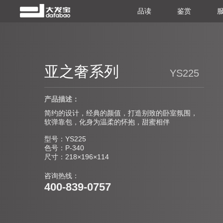
品读
鉴赏
亚之奢系列
YS225
产品描述：
简约的设计，经典的颜值，打造别致的卧室氛围，
软弹靠包，化身为温柔的怀抱，甜蜜相伴
型号：YS225
色号：P-340
尺寸：218×196×114
咨询热线：
400-839-0757