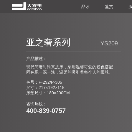
品读
鉴赏
亚之奢系列
YS209
产品描述：
现代简奢时尚真皮床，采用温馨可爱的粉色搭配，
同色系一深一浅，温柔的吸引着每个人的眼球。
色号：P-292/P-305
尺寸：217×192×115
床垫尺寸：180×200CM
咨询热线：
400-839-0757