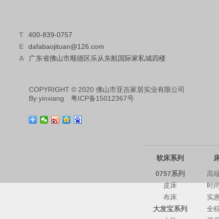
T
400-839-0757
E
dafabaojituan@126.com
A
广东省佛山市顺德区乐从东航国际家私城四楼
COPYRIGHT © 2020 佛山市亚吉家居实业有限公司
By
yinxiang
粤ICP备15012367号
软床系列
0757系列
高
皮床
时
布床
实
大发宝系列
全