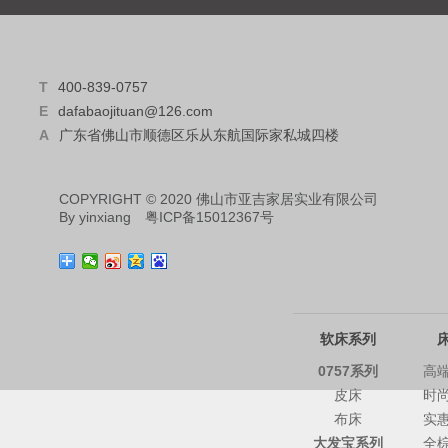
T
400-839-0757
E
dafabaojituan@126.com
A
广东省佛山市顺德区乐从东航国际家私城四楼
COPYRIGHT © 2020 佛山市亚吉家居实业有限公司
By
yinxiang
粤ICP备15012367号
软床系列
0757系列
高
皮床
时
布床
实
大发宝系列
全